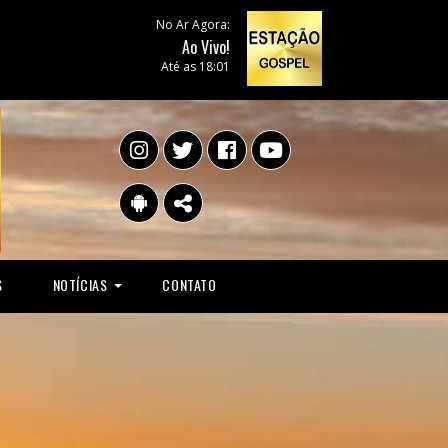
No Ar Agora:
Ao Vivo!
Até as 18:01
S
NOTÍCIAS
CONTATO
POLÍTICA
MÚSICA
ESPORTE
TELEVISÃO