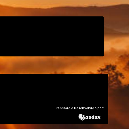
Pensado e Desenvolvido por: