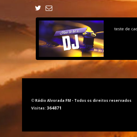
teste de ca
©
Rádio Alvorada FM
- Todos os direitos reservados
364871
Visitas: