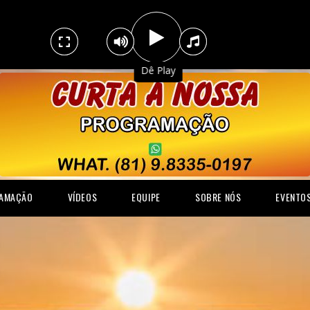
.
Dê Play
AMAÇÃO
VÍDEOS
EQUIPE
SOBRE NÓS
EVENTO