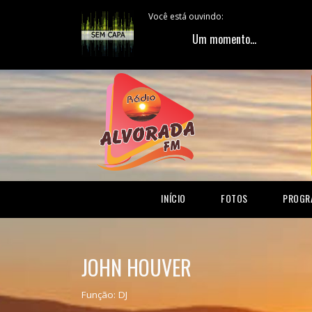
Você está ouvindo:
Um momento..
INÍCIO
FOTOS
PROGR
JOHN HOUVER
Função: DJ